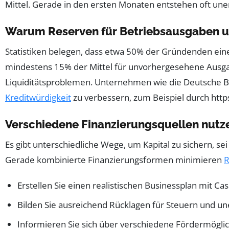
Mittel. Gerade in den ersten Monaten entstehen oft une
Warum Reserven für Betriebsausgaben und
Statistiken belegen, dass etwa 50% der Gründenden eine
mindestens 15% der Mittel für unvorhergesehene Ausgab
Liquiditätsproblemen. Unternehmen wie die Deutsche Ba
Kreditwürdigkeit
zu verbessern, zum Beispiel durch http
Verschiedene Finanzierungsquellen nutz
Es gibt unterschiedliche Wege, um Kapital zu sichern, se
Gerade kombinierte Finanzierungsformen minimieren
R
Erstellen Sie einen realistischen Businessplan mit C
Bilden Sie ausreichend Rücklagen für Steuern und u
Informieren Sie sich über verschiedene Fördermögli