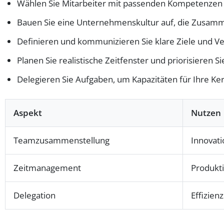
Wählen Sie Mitarbeiter mit passenden Kompetenzen
Bauen Sie eine Unternehmenskultur auf, die Zusamm
Definieren und kommunizieren Sie klare Ziele und Ve
Planen Sie realistische Zeitfenster und priorisieren Si
Delegieren Sie Aufgaben, um Kapazitäten für Ihre Ke
Aspekt
Nutzen
Teamzusammenstellung
Innovati
Zeitmanagement
Produkti
Delegation
Effizien