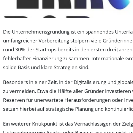
Die Unternehmensgründung ist ein spannendes Unterfang
umfangreicher Vorbereitung stolpern viele Gründerinne
rund 30% der Start-ups bereits in den ersten drei Jahre
fehlerhafter Finanzierung zusammen. Internationale Gr
solide Basis und klare Strategien sind.
Besonders in einer Zeit, in der Digitalisierung und glob
zu vermeiden. Etwa die Hälfte aller Gründer investieren 
Reserven für unerwartete Herausforderungen oder Inves
setzen hierbei auf strategische Planung und kontinuierl
Ein weiterer Kritikpunkt ist das Vernachlässigen der Zi
Unternehmen wie Adidas oder Bayer stagnieren nicht, we