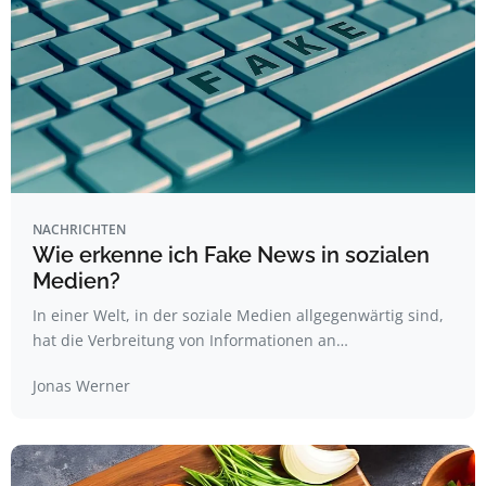
NACHRICHTEN
Wie erkenne ich Fake News in sozialen
Medien?
In einer Welt, in der soziale Medien allgegenwärtig sind,
hat die Verbreitung von Informationen an…
Jonas Werner