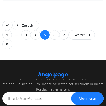
Zurück
1
...
3
4
5
6
7
Weiter
Angelpage
NACHRICHTEN, TIPPS UND EINBLICKE
Melden Sie sich an, um unsere neuesten Artikel direkt in Ihrem
Postfach zu erhalten.
Abonnieren