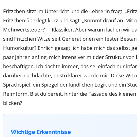
Fritzchen sitzt im Unterricht und die Lehrerin fragt: „Frit
Fritzchen überlegt kurz und sagt: „Kommt drauf an. Mit
Mehrwertsteuer?“ – Klassiker. Aber warum lachen wir 
sind Fritzchen Witze seit Generationen ein fester Besta
Humorkultur? Ehrlich gesagt, ich habe mich das selbst gefr
paar Jahren anfing, mich intensiver mit der Struktur von
beschäftigen. Ich dachte immer, das sei einfach nur infan
darüber nachdachte, desto klarer wurde mir: Diese Witze
Sprachspiel, ein Spiegel der kindlichen Logik und ein Stü
Reimform. Bist du bereit, hinter die Fassade des kleine
blicken?
Wichtige Erkenntnisse