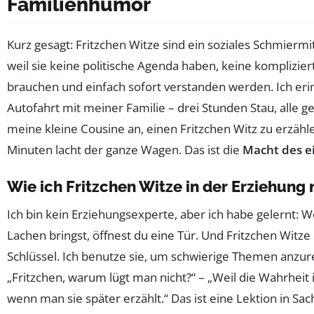
Familienhumor
Kurz gesagt: Fritzchen Witze sind ein soziales Schmiermit
weil sie keine politische Agenda haben, keine komplizi
brauchen und einfach sofort verstanden werden. Ich eri
Autofahrt mit meiner Familie – drei Stunden Stau, alle g
meine kleine Cousine an, einen Fritzchen Witz zu erzähl
Minuten lacht der ganze Wagen. Das ist die
Macht des e
Wie ich Fritzchen Witze in der Erziehung 
Ich bin kein Erziehungsexperte, aber ich habe gelernt: 
Lachen bringst, öffnest du eine Tür. Und Fritzchen Witze
Schlüssel. Ich benutze sie, um schwierige Themen anzur
„Fritzchen, warum lügt man nicht?“ – „Weil die Wahrheit i
wenn man sie später erzählt.“ Das ist eine Lektion in Sac