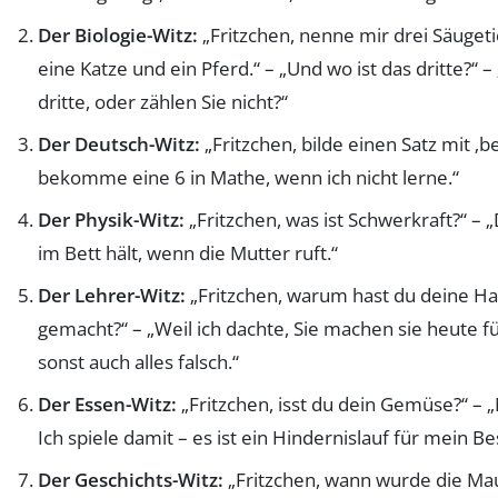
Der Biologie-Witz:
„Fritzchen, nenne mir drei Säugeti
eine Katze und ein Pferd.“ – „Und wo ist das dritte?“ –
dritte, oder zählen Sie nicht?“
Der Deutsch-Witz:
„Fritzchen, bilde einen Satz mit ‚
bekomme eine 6 in Mathe, wenn ich nicht lerne.“
Der Physik-Witz:
„Fritzchen, was ist Schwerkraft?“ –
im Bett hält, wenn die Mutter ruft.“
Der Lehrer-Witz:
„Fritzchen, warum hast du deine H
gemacht?“ – „Weil ich dachte, Sie machen sie heute f
sonst auch alles falsch.“
Der Essen-Witz:
„Fritzchen, isst du dein Gemüse?“ – „N
Ich spiele damit – es ist ein Hindernislauf für mein Be
Der Geschichts-Witz:
„Fritzchen, wann wurde die Mau