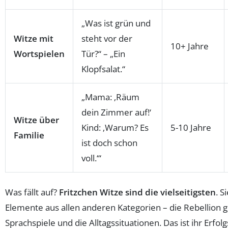
„Was ist grün und
Witze mit
steht vor der
10+ Jahre
Wortspielen
Tür?“ – „Ein
Klopfsalat.“
„Mama: ‚Räum
dein Zimmer auf!‘
Witze über
Kind: ‚Warum? Es
5-10 Jahre
Familie
ist doch schon
voll.‘“
Was fällt auf?
Fritzchen Witze sind die vielseitigsten
. S
Elemente aus allen anderen Kategorien – die Rebellion g
Sprachspiele und die Alltagssituationen. Das ist ihr Erfo