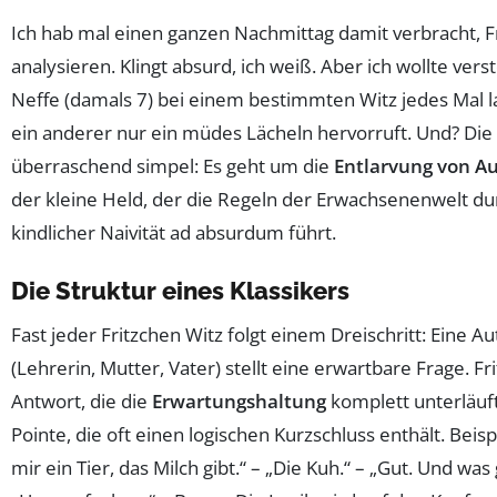
Ich hab mal einen ganzen Nachmittag damit verbracht, F
analysieren. Klingt absurd, ich weiß. Aber ich wollte ve
Neffe (damals 7) bei einem bestimmten Witz jedes Mal l
ein anderer nur ein müdes Lächeln hervorruft. Und? Die 
überraschend simpel: Es geht um die
Entlarvung von Au
der kleine Held, der die Regeln der Erwachsenenwelt d
kindlicher Naivität ad absurdum führt.
Die Struktur eines Klassikers
Fast jeder Fritzchen Witz folgt einem Dreischritt: Eine A
(Lehrerin, Mutter, Vater) stellt eine erwartbare Frage. Fr
Antwort, die die
Erwartungshaltung
komplett unterläuf
Pointe, die oft einen logischen Kurzschluss enthält. Beisp
mir ein Tier, das Milch gibt.“ – „Die Kuh.“ – „Gut. Und was