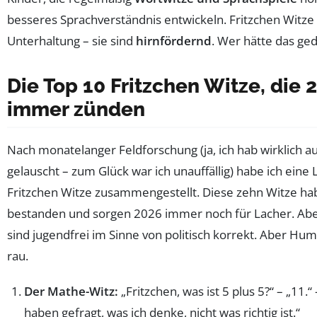
besseres Sprachverständnis entwickeln. Fritzchen Witze s
Unterhaltung – sie sind
hirnfördernd
. Wer hätte das ge
Die Top 10 Fritzchen Witze, die
immer zünden
Nach monatelanger Feldforschung (ja, ich hab wirklich a
gelauscht – zum Glück war ich unauffällig) habe ich eine 
Fritzchen Witze zusammengestellt. Diese zehn Witze hab
bestanden und sorgen 2026 immer noch für Lacher. Aber 
sind jugendfrei im Sinne von politisch korrekt. Aber Hu
rau.
Der Mathe-Witz:
„Fritzchen, was ist 5 plus 5?“ – „11.“ 
haben gefragt, was ich denke, nicht was richtig ist.“