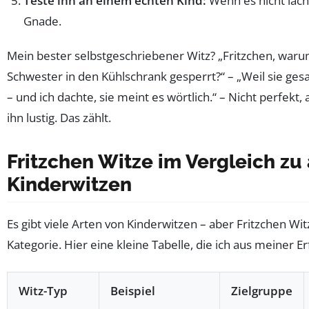
Teste ihn an einem echten Kind:
Wenn es nicht lacht
Gnade.
Mein bester selbstgeschriebener Witz? „Fritzchen, waru
Schwester in den Kühlschrank gesperrt?“ – „Weil sie gesag
– und ich dachte, sie meint es wörtlich.“ – Nicht perfekt
ihn lustig. Das zählt.
Fritzchen Witze im Vergleich zu
Kinderwitzen
Es gibt viele Arten von Kinderwitzen – aber Fritzchen Wit
Kategorie. Hier eine kleine Tabelle, die ich aus meiner Er
Witz-Typ
Beispiel
Zielgruppe