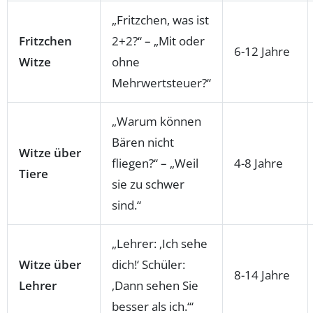
„Fritzchen, was ist
Fritzchen
2+2?“ – „Mit oder
6-12 Jahre
Witze
ohne
Mehrwertsteuer?“
„Warum können
Bären nicht
Witze über
fliegen?“ – „Weil
4-8 Jahre
Tiere
sie zu schwer
sind.“
„Lehrer: ‚Ich sehe
Witze über
dich!‘ Schüler:
8-14 Jahre
Lehrer
‚Dann sehen Sie
besser als ich.‘“