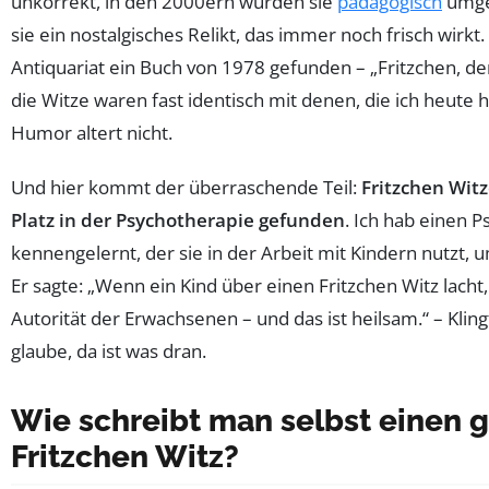
unkorrekt, in den 2000ern wurden sie
pädagogisch
umge
sie ein nostalgisches Relikt, das immer noch frisch wirkt
Antiquariat ein Buch von 1978 gefunden – „Fritzchen, de
die Witze waren fast identisch mit denen, die ich heute h
Humor altert nicht.
Und hier kommt der überraschende Teil:
Fritzchen Wit
Platz in der Psychotherapie gefunden
. Ich hab einen 
kennengelernt, der sie in der Arbeit mit Kindern nutzt,
Er sagte: „Wenn ein Kind über einen Fritzchen Witz lacht,
Autorität der Erwachsenen – und das ist heilsam.“ – Kling
glaube, da ist was dran.
Wie schreibt man selbst einen 
Fritzchen Witz?