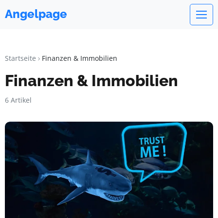
Angelpage
Startseite
Finanzen & Immobilien
Finanzen & Immobilien
6 Artikel