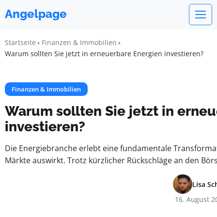
Angelpage
Startseite
Finanzen & Immobilien
Warum sollten Sie jetzt in erneuerbare Energien investieren?
Finanzen & Immobilien
Warum sollten Sie jetzt in erne
investieren?
Die Energiebranche erlebt eine fundamentale Transformati
Märkte auswirkt. Trotz kürzlicher Rückschläge an den Börs
Lisa Sc
16. August 2