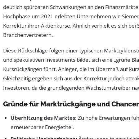
deutlich spürbaren Schwankungen an den Finanzmärkten
Hochphase um 2021 erlebten Unternehmen wie Siemens
Korrektur ihrer Aktienkurse. Ähnlich verhielt es sich b
Branchenvertretern.
Diese Rückschläge folgen einer typischen Marktzyklen
und spekulativen Investments bildet sich eine „grüne Bla
Kursrückgängen führt. Anleger, die im Übermaß auf kurz
Gleichzeitig ergeben sich aus der Korrektur jedoch attrak
Investoren, da die grundlegenden Wachstumstreiber nach
Gründe für Marktrückgänge und Chancen 
Überhitzung des Marktes:
Zu hohe Erwartungen führ
erneuerbarer Energietitel.
Politische Unsicherheiten:
Änderungen in gesetzli