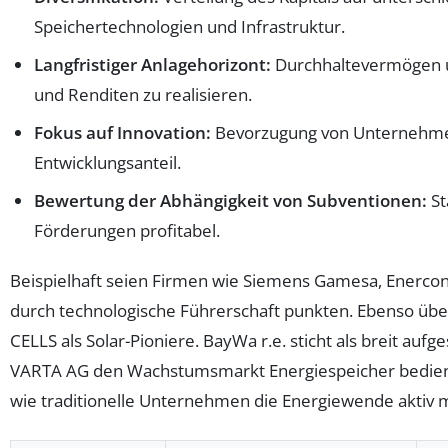
Speichertechnologien und Infrastruktur.
Langfristiger Anlagehorizont:
Durchhaltevermögen u
und Renditen zu realisieren.
Fokus auf Innovation:
Bevorzugung von Unternehme
Entwicklungsanteil.
Bewertung der Abhängigkeit von Subventionen:
St
Förderungen profitabel.
Beispielhaft seien Firmen wie Siemens Gamesa, Enerco
durch technologische Führerschaft punkten. Ebenso üb
CELLS als Solar-Pioniere. BayWa r.e. sticht als breit auf
VARTA AG den Wachstumsmarkt Energiespeicher bedient
wie traditionelle Unternehmen die Energiewende aktiv m