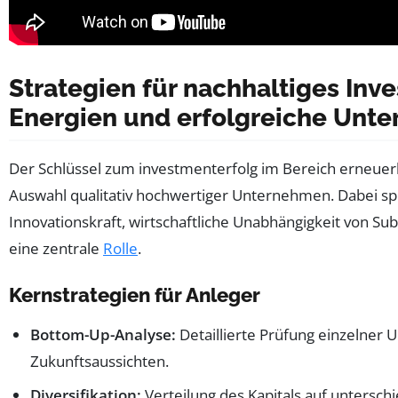
Strategien für nachhaltiges Inv
Energien und erfolgreiche Unt
Der Schlüssel zum investmenterfolg im Bereich erneuerba
Auswahl qualitativ hochwertiger Unternehmen. Dabei sp
Innovationskraft, wirtschaftliche Unabhängigkeit von S
eine zentrale
Rolle
.
Kernstrategien für Anleger
Bottom-Up-Analyse:
Detaillierte Prüfung einzelne
Zukunftsaussichten.
Diversifikation:
Verteilung des Kapitals auf untersch