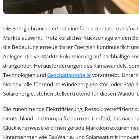
Die Energiebranche erlebt eine fundamentale Transformat
Märkte auswirkt. Trotz kürzlicher Rückschläge an den Bör
die Bedeutung erneuerbarer Energien kontinuierlich und
Anleger. Die verstärkte Fokussierung auf nachhaltige Ener
drängenden Herausforderungen des Klimawandels, sond
Technologien und
Geschäftsmodelle
vorantreibt. Unte
Nordex, alle führend im Windenergiesektor, oder SMA S
Solarenergie, stehen stellvertretend für diesen Wandel 
Die zunehmende Elektrifizierung, Ressourceneffizienz 
Deutschland und Europa fördern ein Umfeld, das nachhalt
Glücklicherweise eröffnen gerade Marktkorrekturen neu
Unternehmen wie BayWa r.e. und Solarwatt mit innovati