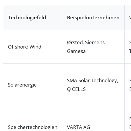
Technologiefeld
Beispielunternehmen
Ørsted, Siemens
Offshore-Wind
Gamesa
SMA Solar Technology,
Solarenergie
Q CELLS
Speichertechnologien
VARTA AG