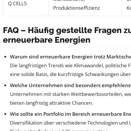
Q CELLS
Produktionseffizienz
K
FAQ – Häufig gestellte Fragen z
erneuerbare Energien
Warum sind erneuerbare Energien trotz Marktschw
Die langfristigen Trends wie Klimawandel, politische
eine solide Basis, die kurzfristige Schwankungen übe
Welche Unternehmen sind besonders empfehlensw
Unternehmen mit starken Wettbewerbsvorteilen, wi
bieten langfristig attraktive Chancen.
Wie sollte ein Portfolio im Bereich erneuerbare En
Diversifikation über verschiedene Technologien und