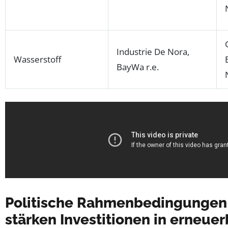
Industrie De Nora,
Wasserstoff
BayWa r.e.
Politische Rahmenbedingunge
stärken Investitionen in erneue