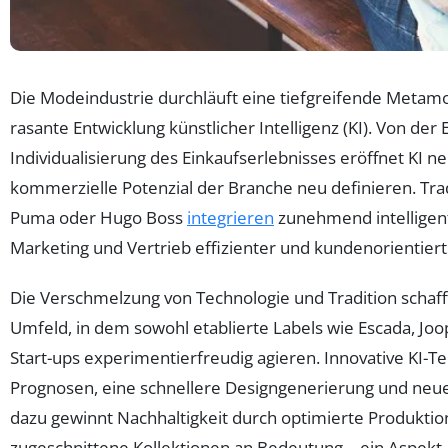
Die Modeindustrie durchläuft eine tiefgreifende Metam
rasante Entwicklung künstlicher Intelligenz (KI). Von der 
Individualisierung des Einkaufserlebnisses eröffnet KI n
kommerzielle Potenzial der Branche neu definieren. Tra
Puma oder Hugo Boss
integrieren
zunehmend intelligen
Marketing und Vertrieb effizienter und kundenorientiert
Die Verschmelzung von Technologie und Tradition schaf
Umfeld, in dem sowohl etablierte Labels wie Escada, Joop
Start-ups experimentierfreudig agieren. Innovative KI-
Prognosen, eine schnellere Designgenerierung und neu
dazu gewinnt Nachhaltigkeit durch optimierte Produktio
zugeschnittene Kollektionen an Bedeutung – ein Aspek