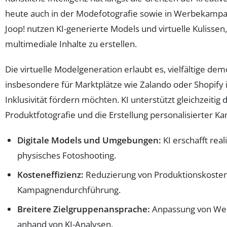
heute auch in der Modefotografie sowie in Werbekampa
Joop! nutzen KI-generierte Models und virtuelle Kulissen
multimediale Inhalte zu erstellen.
Die virtuelle Modelgeneration erlaubt es, vielfältige d
insbesondere für Marktplätze wie Zalando oder Shopify in
Inklusivität fördern möchten. KI unterstützt gleichzeitig
Produktfotografie und die Erstellung personalisierter K
Digitale Models und Umgebungen:
KI erschafft rea
physisches Fotoshooting.
Kosteneffizienz:
Reduzierung von Produktionskosten
Kampagnendurchführung.
Breitere Zielgruppenansprache:
Anpassung von We
anhand von KI-Analysen.