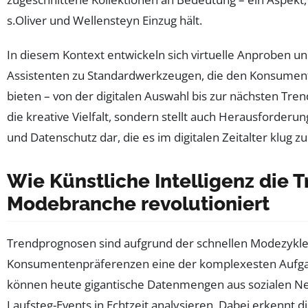
s.Oliver und Wellensteyn Einzug hält.
In diesem Kontext entwickeln sich virtuelle Anproben un
Assistenten zu Standardwerkzeugen, die den Konsumen
bieten – von der digitalen Auswahl bis zur nächsten Trend
die kreative Vielfalt, sondern stellt auch Herausforderu
und Datenschutz dar, die es im digitalen Zeitalter klug zu 
Wie Künstliche Intelligenz die 
Modebranche revolutioniert
Trendprognosen sind aufgrund der schnellen Modezykl
Konsumentenpräferenzen eine der komplexesten Aufgab
können heute gigantische Datenmengen aus sozialen Ne
Laufsteg-Events in Echtzeit analysieren. Dabei erkennt 