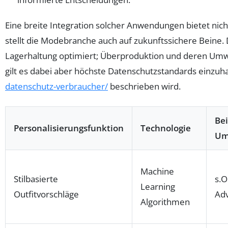
Eine breite Integration solcher Anwendungen bietet ni
stellt die Modebranche auch auf zukunftssichere Beine.
Lagerhaltung optimiert; Überproduktion und deren Umw
gilt es dabei aber höchste Datenschutzstandards einzuha
datenschutz-verbraucher/
beschrieben wird.
Bei
Personalisierungsfunktion
Technologie
Um
Machine
Stilbasierte
s.O
Learning
Outfitvorschläge
Adv
Algorithmen