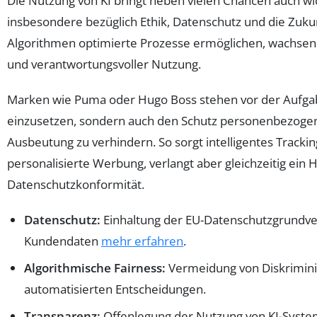
Die Nutzung von KI bringt neben vielen Chancen auch wi
insbesondere bezüglich Ethik, Datenschutz und die Zuku
Algorithmen optimierte Prozesse ermöglichen, wachsen
und verantwortungsvoller Nutzung.
Marken wie Puma oder Hugo Boss stehen vor der Aufgabe
einzusetzen, sondern auch den Schutz personenbezog
Ausbeutung zu verhindern. So sorgt intelligentes Track
personalisierte Werbung, verlangt aber gleichzeitig ein
Datenschutzkonformität.
Datenschutz:
Einhaltung der EU-Datenschutzgrundv
Kundendaten
mehr erfahren
.
Algorithmische Fairness:
Vermeidung von Diskrimini
automatisierten Entscheidungen.
Transparenz:
Offenlegung der Nutzung von KI-Syste