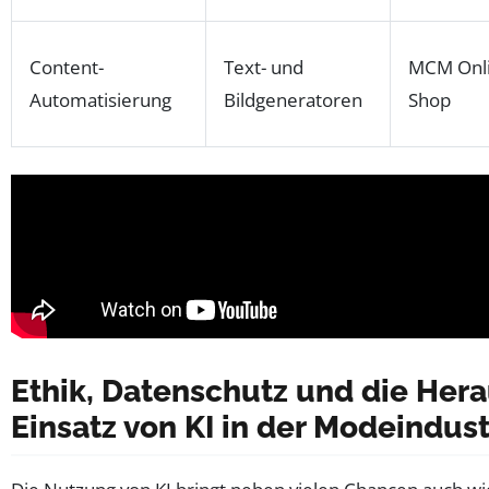
Content-
Text- und
MCM Onli
Automatisierung
Bildgeneratoren
Shop
Ethik, Datenschutz und die He
Einsatz von KI in der Modeindust