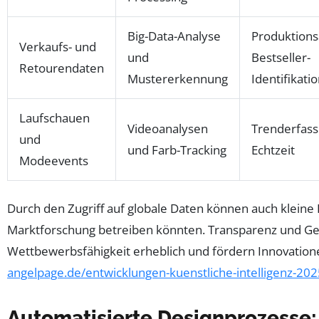
Big-Data-Analyse
Produktions
Verkaufs- und
und
Bestseller-
Retourendaten
Mustererkennung
Identifikati
Laufschauen
Videoanalysen
Trenderfass
und
und Farb-Tracking
Echtzeit
Modeevents
Durch den Zugriff auf globale Daten können auch kleine 
Marktforschung betreiben könnten. Transparenz und Ge
Wettbewerbsfähigkeit erheblich und fördern Innovationen.
angelpage.de/entwicklungen-kuenstliche-intelligenz-202
Automatisierte Designprozesse: