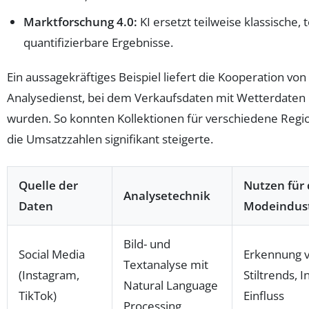
Marktforschung 4.0:
KI ersetzt teilweise klassische,
quantifizierbare Ergebnisse.
Ein aussagekräftiges Beispiel liefert die Kooperation vo
Analysedienst, bei dem Verkaufsdaten mit Wetterdaten
wurden. So konnten Kollektionen für verschiedene Reg
die Umsatzzahlen signifikant steigerte.
Quelle der
Nutzen für 
Analysetechnik
Daten
Modeindust
Bild- und
Social Media
Erkennung 
Textanalyse mit
(Instagram,
Stiltrends, I
Natural Language
TikTok)
Einfluss
Processing