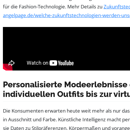
für die Fashion-Technologie. Mehr Details zu
Zukunftste
angelpage.de/welche-zukunftstechnologien-werden-unser
Personalisierte Modeerlebnisse 
individuellen Outfits bis zur vir
Die Konsumenten erwarten heute weit mehr als nur das 
in Ausschnitt und Farbe. Künstliche Intelligenz macht p
sie Daten zu Stilpräferenzen, Körpermaßen und voran