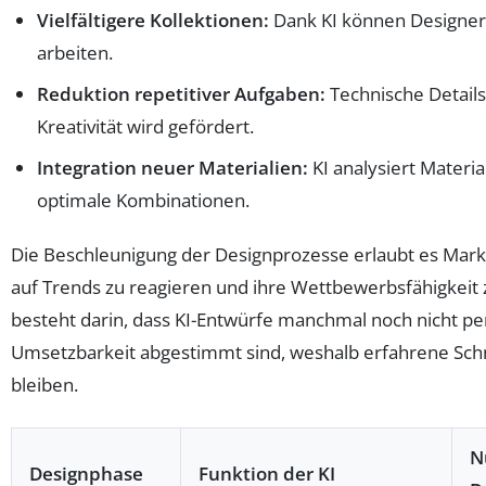
Vielfältigere Kollektionen:
Dank KI können Designer 
arbeiten.
Reduktion repetitiver Aufgaben:
Technische Details
Kreativität wird gefördert.
Integration neuer Materialien:
KI analysiert Materi
optimale Kombinationen.
Die Beschleunigung der Designprozesse erlaubt es Marke
auf Trends zu reagieren und ihre Wettbewerbsfähigkeit
besteht darin, dass KI-Entwürfe manchmal noch nicht per
Umsetzbarkeit abgestimmt sind, weshalb erfahrene Schn
bleiben.
N
Designphase
Funktion der KI